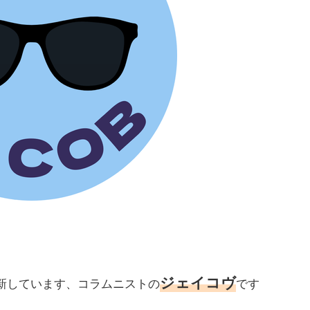
ジェイコヴ
新しています、
コラムニストの
です