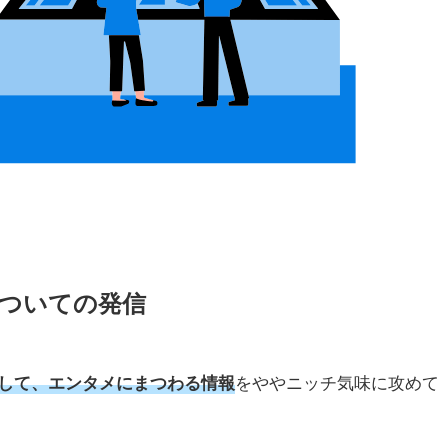
ついての発信
をややニッチ気味に攻めて
して、エンタメにまつわる情報