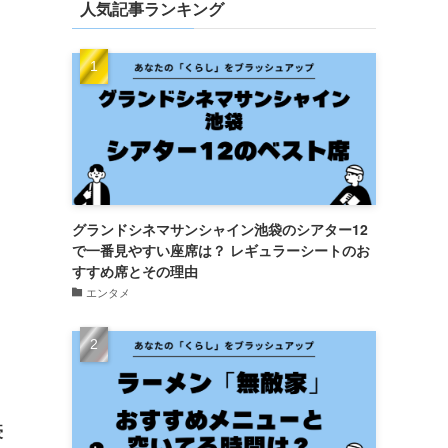
人気記事ランキング
ー
グランドシネマサンシャイン池袋のシアター12
で一番見やすい座席は？ レギュラーシートのお
すすめ席とその理由
エンタメ
豪