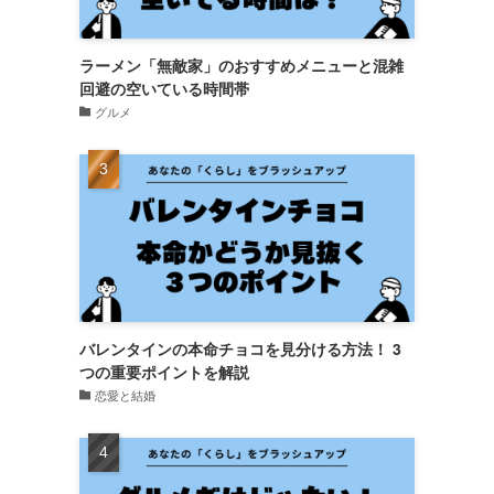
​ラーメン「無敵家」のおすすめメニューと混雑
回避の空いている時間帯
グルメ
バレンタインの本命チョコを見分ける方法！ 3
つの重要ポイントを解説
恋愛と結婚