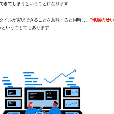
ということになります
できてしまう
タイルが実現できることを意味すると
同時に、
“環境のせい
ということでもあります
る