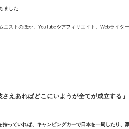
経ちました
ムニストのほか、YouTubeやアフィリエイト、
Webライタ
波さえあればどこにいようが全てが成立する」
を持っていれば、
キャンピングカーで日本を一周したり、