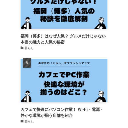
福岡（博多）はなぜ人気？ グルメだけじゃない
本当の魅力と人気の秘密
暮らし
カフェで快適にパソコン作業！ Wi-Fi・電源・
静かな環境が揃う店舗を紹介
暮らし