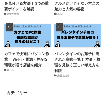
を見分ける方法！ 3つの重
グルメだけじゃない本当の
要ポイントを解説
魅力と人気の秘密
恋愛と結婚
暮らし
カフェで快適にパソコン作
バレンタインのお菓子に隠
業！ Wi-Fi・電源・静かな
された意味一覧！ 本命・義
環境が揃う店舗を紹介
理を見抜く正しい考え方を
解説
暮らし
恋愛と結婚
カテゴリー